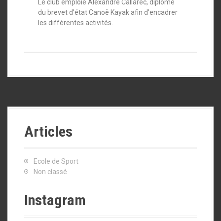
Le club emploie Alexandre Callarec, diplômé
du brevet d’état Canoë Kayak afin d’encadrer
les différentes activités.
Articles
Ecole de Sport
Non classé
Instagram