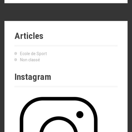
Articles
Ecole de Sport
Non classé
Instagram