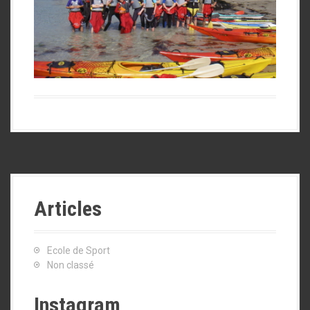
Articles
Ecole de Sport
Non classé
Instagram