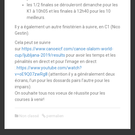
les 1/2 finales se dérouleront dimanche pour les
K1 à 10h05 et les finales à 12h40 pour les 10
meilleurs.
Il y a également un autre finistérien à suivre, en C1 (Nico
Gestin).
Cela peut se suivre
sur
https://www.canoeicf.com/canoe-slalom-world-
cup/ljubljana-2019/results
pour avoir les temps et les
pénalités en direct et pour l’image en direct
:
https://www.youtube.com/watch?
v=oE9Q07zwRg8
(attention il y a généralement deux
écrans, l’un pour les dossards pairs l’autre pour les
impairs).
On souhaite tous nos voeux de réussite pour les
courses à venir!
Non classé
permalien